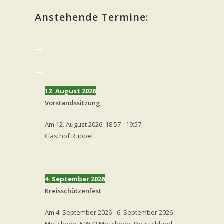
Anstehende Termine:
12. August 2026
Vorstandssitzung
Am
12. August 2026
18:57
-
19:57
Gasthof Rüppel
4. September 2026
Kreisschützenfest
Am
4. September 2026
-
6. September 2026