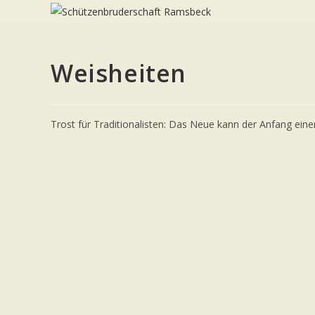
Zum
Inhalt
springen
Weisheiten
Trost für Traditionalisten: Das Neue kann der Anfang eine