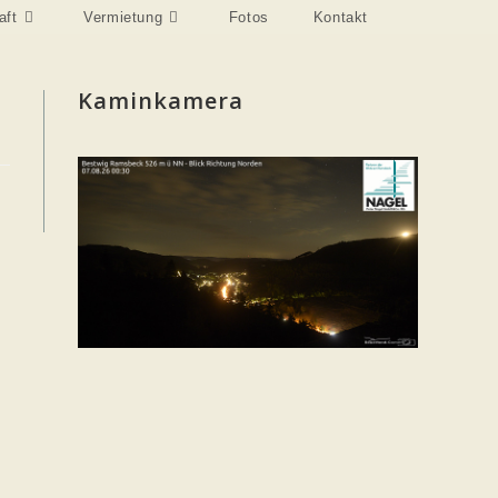
Website-
aft
Vermietung
Fotos
Kontakt
Suche
umschalten
Kaminkamera