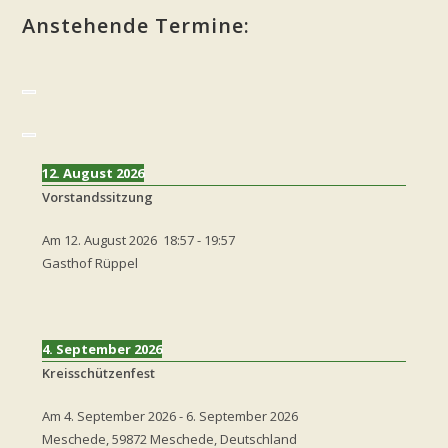
Anstehende Termine:
12. August 2026
Vorstandssitzung
Am
12. August 2026
18:57
-
19:57
Gasthof Rüppel
4. September 2026
Kreisschützenfest
Am
4. September 2026
-
6. September 2026
Meschede, 59872 Meschede, Deutschland