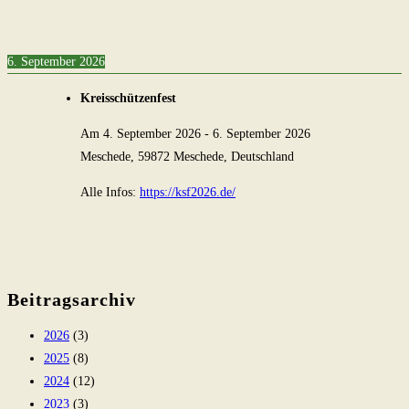
6. September 2026
Kreisschützenfest
Am
4. September 2026
-
6. September 2026
Meschede, 59872 Meschede, Deutschland
Alle Infos:
https://ksf2026.de/
Beitragsarchiv
2026
(3)
2025
(8)
2024
(12)
2023
(3)