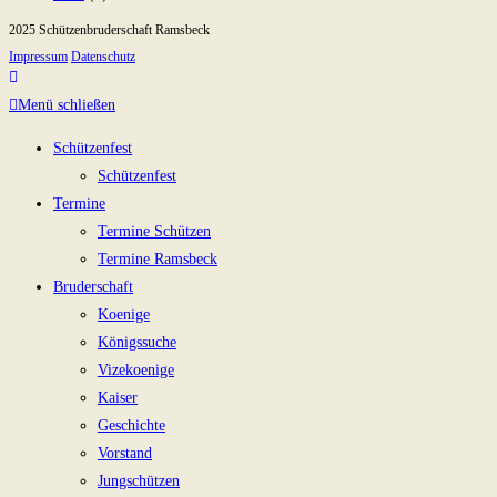
2025 Schützenbruderschaft Ramsbeck
Impressum
Datenschutz
Menü schließen
Schützenfest
Schützenfest
Termine
Termine Schützen
Termine Ramsbeck
Bruderschaft
Koenige
Königssuche
Vizekoenige
Kaiser
Geschichte
Vorstand
Jungschützen