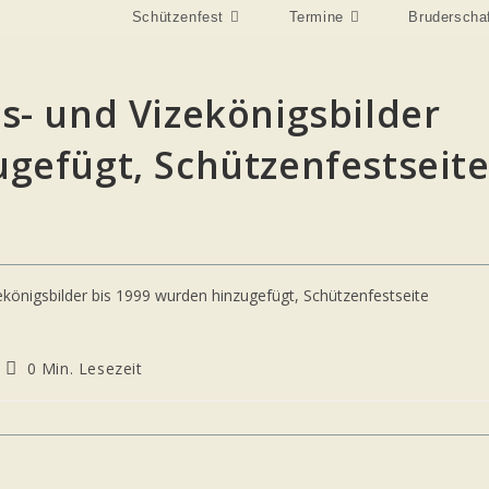
Schützenfest
Termine
Bruderscha
s- und Vizekönigsbilder
ugefügt, Schützenfestseit
Lesedauer:
0 Min. Lesezeit