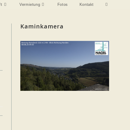
Website-
ft
Vermietung
Fotos
Kontakt
Suche
umschalten
Kaminkamera
e