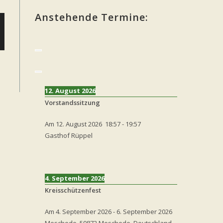
Anstehende Termine:
12. August 2026
Vorstandssitzung
Am
12. August 2026
18:57
-
19:57
Gasthof Rüppel
4. September 2026
Kreisschützenfest
Am
4. September 2026
-
6. September 2026