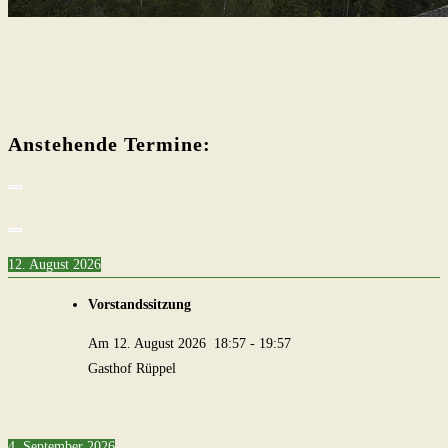
Anstehende Termine:
12. August 2026
Vorstandssitzung
Am
12. August 2026
18:57
-
19:57
Gasthof Rüppel
4. September 2026