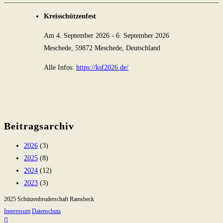
Kreisschützenfest
Am
4. September 2026
-
6. September 2026
Meschede, 59872 Meschede, Deutschland
Alle Infos:
https://ksf2026.de/
Beitragsarchiv
2026
(3)
2025
(8)
2024
(12)
2023
(3)
2025 Schützenbruderschaft Ramsbeck
Impressum
Datenschutz