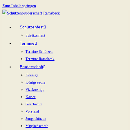
Zum Inhalt springen
Schützenfest
Schützenfest
Termine
Termine Schützen
Termine Ramsbeck
Bruderschaft
Koenige
Königssuche
Vizekoenige
Kaiser
Geschichte
Vorstand
Jungschützen
Mitgliedschaft